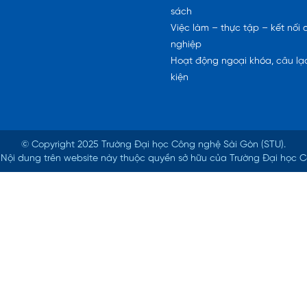
sách
Việc làm – thực tập – kết nối
nghiệp
Hoạt động ngoại khóa, câu lạc
kiện
© Copyright 2025 Trường Đại học Công nghệ Sài Gòn (STU).
ed. Nội dung trên website này thuộc quyền sở hữu của Trường Đại học 