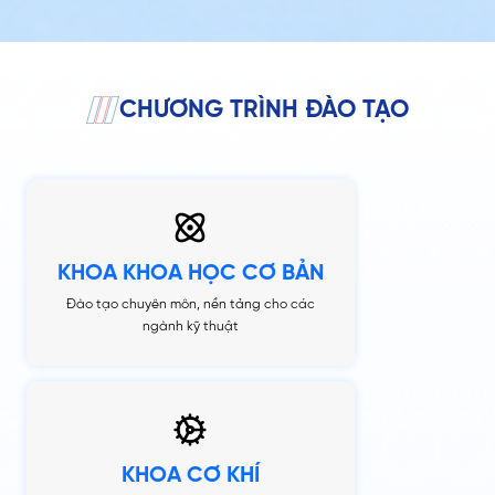
CHƯƠNG TRÌNH ĐÀO TẠO
KHOA KHOA HỌC CƠ BẢN
Đào tạo chuyên môn, nền tảng cho các
ngành kỹ thuật
KHOA CƠ KHÍ