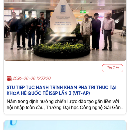
Tin Tức
2026-08-08 16:33:00
STU TIẾP TỤC HÀNH TRÌNH KHÁM PHÁ TRI THỨC TẠI
KHÓA HÈ QUỐC TẾ ISSP LẦN 3 (VIT-AP)
Nằm trong định hướng chiến lược đào tạo gắn liền với
hội nhập toàn cầu, Trường Đại học Công nghệ Sài Gòn
(STU)