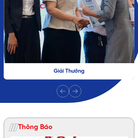
Tầm Nhìn - Sứ Mệnh
Tầm nhìn - Sứ mệnh
Thông Báo
hướng tới trở thành trường đại học ứng dụng uy tín, cung