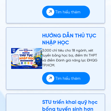
Tìm hiểu thêm
HƯỚNG DẪN THỦ TỤC
NHẬP HỌC
3.000 chỉ tiêu cho 18 ngành, xét
tuyển bằng học bạ, điểm thi THPT
và điểm Đánh giá năng lực ĐHQG
TP.HCM.
Tìm hiểu thêm
STU triển khai quỹ học
bổng tuyển sinh hơn