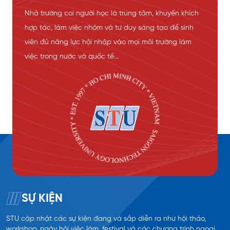
Nhà trường coi người học là trung tâm, khuyến khích
hợp tác, làm việc nhóm và tư duy sáng tạo để sinh
viên đủ năng lực hội nhập vào mọi môi trường làm
việc trong nước và quốc tế...
SỰ KIỆN
STU cập nhật các sự kiện đang và sắp diễn ra như hội thảo,
workshop, ngày hội việc làm, festival và các chương trình ngoại