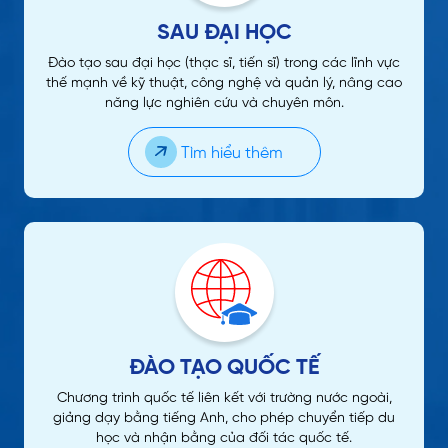
SAU ĐẠI HỌC
Đào tạo sau đại học (thạc sĩ, tiến sĩ) trong các lĩnh vực
thế mạnh về kỹ thuật, công nghệ và quản lý, nâng cao
năng lực nghiên cứu và chuyên môn.
Tìm hiểu thêm
ĐÀO TẠO QUỐC TẾ
Chương trình quốc tế liên kết với trường nước ngoài,
giảng dạy bằng tiếng Anh, cho phép chuyển tiếp du
học và nhận bằng của đối tác quốc tế.