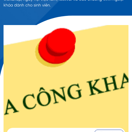
khóa dành cho sinh viên.