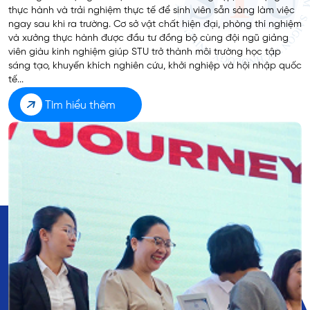
thực hành và trải nghiệm thực tế để sinh viên sẵn sàng làm việc
ngay sau khi ra trường. Cơ sở vật chất hiện đại, phòng thí nghiệm
và xưởng thực hành được đầu tư đồng bộ cùng đội ngũ giảng
viên giàu kinh nghiệm giúp STU trở thành môi trường học tập
sáng tạo, khuyến khích nghiên cứu, khởi nghiệp và hội nhập quốc
tế...
Tìm hiểu thêm