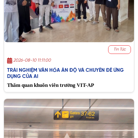
Tin Tức
2026-08-10 11:11:00
TRẢI NGHIỆM VĂN HÓA ẤN ĐỘ VÀ CHUYÊN ĐỀ ỨNG
DỤNG CỦA AI
Thăm quan khuôn viên trường VIT-AP