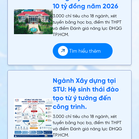
10 tỷ đồng năm 2026
3.000 chỉ tiêu cho 18 ngành, xét
tuyển bằng học bạ, điểm thi THPT
và điểm Đánh giá năng lực ĐHQG
TP.HCM.
Tìm hiểu thêm
Ngành Xây dựng tại
STU: Hệ sinh thái đào
tạo từ ý tưởng đến
công trình.
3.000 chỉ tiêu cho 18 ngành, xét
tuyển bằng học bạ, điểm thi THPT
và điểm Đánh giá năng lực ĐHQG
TP.HCM.