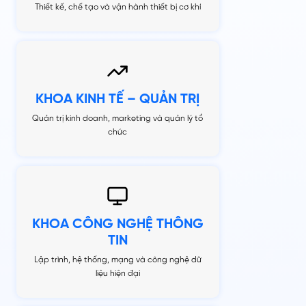
Thiết kế, chế tạo và vận hành thiết bị cơ khí
KHOA KINH TẾ – QUẢN TRỊ
Quản trị kinh doanh, marketing và quản lý tổ
chức
KHOA CÔNG NGHỆ THÔNG
TIN
Lập trình, hệ thống, mạng và công nghệ dữ
liệu hiện đại