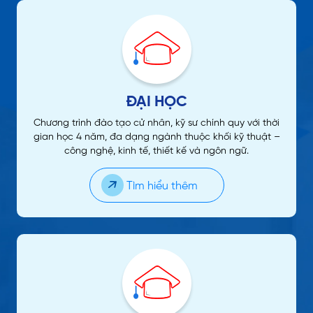
ĐẠI HỌC
Chương trình đào tạo cử nhân, kỹ sư chính quy với thời
gian học 4 năm, đa dạng ngành thuộc khối kỹ thuật –
công nghệ, kinh tế, thiết kế và ngôn ngữ.
Tìm hiểu thêm