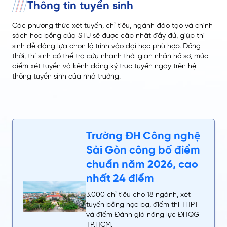
Thông tin tuyển sinh
Các phương thức xét tuyển, chỉ tiêu, ngành đào tạo và chính
sách học bổng của STU sẽ được cập nhật đầy đủ, giúp thí
sinh dễ dàng lựa chọn lộ trình vào đại học phù hợp. Đồng
thời, thí sinh có thể tra cứu nhanh thời gian nhận hồ sơ, mức
điểm xét tuyển và kênh đăng ký trực tuyến ngay trên hệ
thống tuyển sinh của nhà trường.
Trường ĐH Công nghệ
Sài Gòn công bố điểm
chuẩn năm 2026, cao
nhất 24 điểm
3.000 chỉ tiêu cho 18 ngành, xét
tuyển bằng học bạ, điểm thi THPT
và điểm Đánh giá năng lực ĐHQG
TP.HCM.