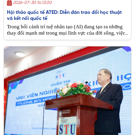
2026-07-30 14:13:00
Hội thảo quốc tế ATED: Diễn đàn trao đổi học thuật
và kết nối quốc tế
Trong bối cảnh trí tuệ nhân tạo (AI) đang tạo ra những
thay đổi mạnh mẽ trong mọi lĩnh vực của đời sống, việc
kết nối các nhà khoa học để cùng trao đổi học thuật,
chia sẻ kết quả nghiên cứu và thúc đẩy hợp tác quốc tế
ngày càng trở nên cần thiết.