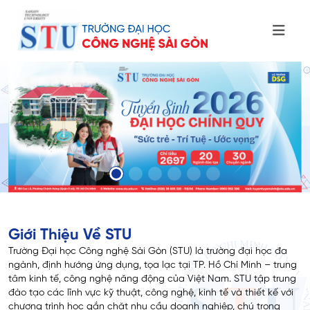
Giới Thiệu Về STU
Trường Đại học Công nghệ Sài Gòn (STU) là trường đại học đa
ngành, định hướng ứng dụng, tọa lạc tại TP. Hồ Chí Minh – trung
tâm kinh tế, công nghệ năng động của Việt Nam. STU tập trung
đào tạo các lĩnh vực kỹ thuật, công nghệ, kinh tế và thiết kế với
chương trình học gắn chặt nhu cầu doanh nghiệp, chú trọng