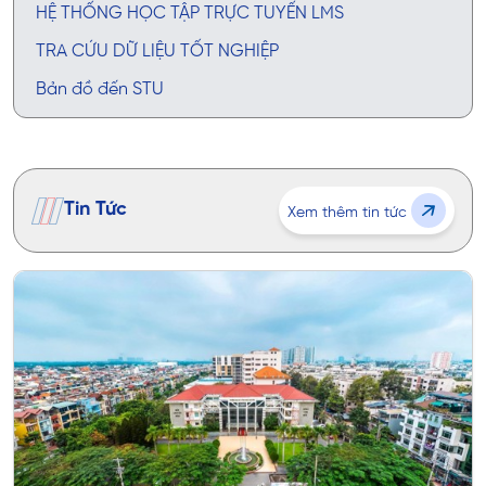
HỆ THỐNG HỌC TẬP TRỰC TUYẾN LMS
TRA CỨU DỮ LIỆU TỐT NGHIỆP
Bản đồ đến STU
Tin Tức
Xem thêm tin tức