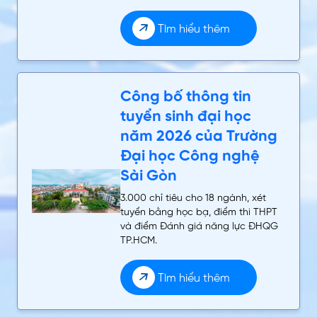
Tìm hiểu thêm
Công bố thông tin
tuyển sinh đại học
năm 2026 của Trường
Đại học Công nghệ
Sài Gòn
3.000 chỉ tiêu cho 18 ngành, xét
tuyển bằng học bạ, điểm thi THPT
và điểm Đánh giá năng lực ĐHQG
TP.HCM.
Tìm hiểu thêm