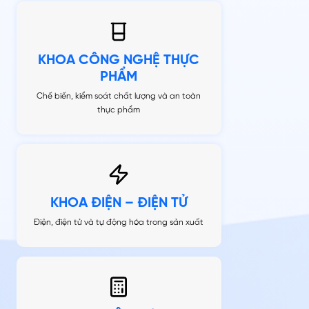
KHOA CÔNG NGHỆ THỰC
PHẨM
Chế biến, kiểm soát chất lượng và an toàn
thực phẩm
KHOA ĐIỆN – ĐIỆN TỬ
Điện, điện tử và tự động hóa trong sản xuất