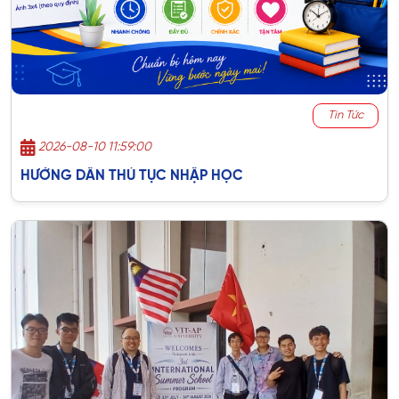
Tin Tức
2026-08-10 11:59:00
HƯỚNG DẪN THỦ TỤC NHẬP HỌC