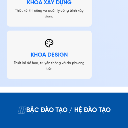
KHOA XÂY DỰNG
Thiết kế, thi công và quản lý công trình xây
dựng
KHOA DESIGN
Thiết kế đồ họa, truyền thông và đa phương
tiện
BẬC ĐÀO TẠO / HỆ ĐÀO TẠO