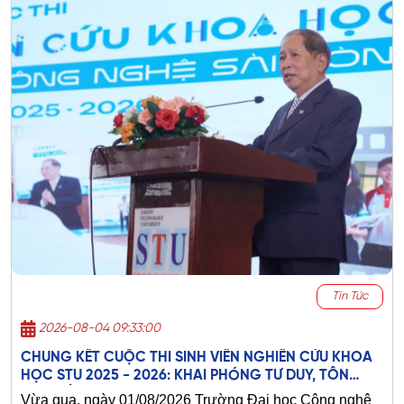
Tin Tức
2026-08-04 09:33:00
CHUNG KẾT CUỘC THI SINH VIÊN NGHIÊN CỨU KHOA
HỌC STU 2025 - 2026: KHAI PHÓNG TƯ DUY, TÔN
VINH SÁNG TẠO
Vừa qua, ngày 01/08/2026 Trường Đại học Công nghệ