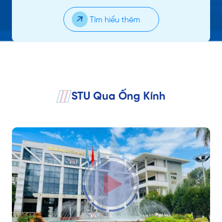
Tìm hiểu thêm
STU Qua Ống Kính