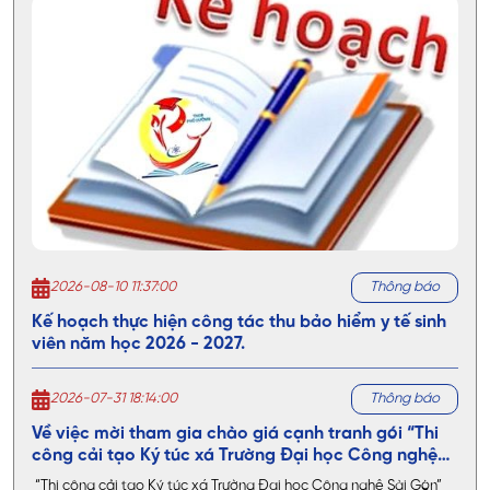
cấp nguồn nhân lực giỏi chuyên môn, giàu kỹ năng, đáp
ứng nhu cầu doanh nghiệp và xã hội.
2026-08-10 11:37:00
Thông báo
Kế hoạch thực hiện công tác thu bảo hiểm y tế sinh
viên năm học 2026 - 2027.
2026-07-31 18:14:00
Thông báo
Về việc mời tham gia chào giá cạnh tranh gói “Thi
công cải tạo Ký túc xá Trường Đại học Công nghệ
Sài Gòn”
“Thi công cải tạo Ký túc xá Trường Đại học Công nghệ Sài Gòn”