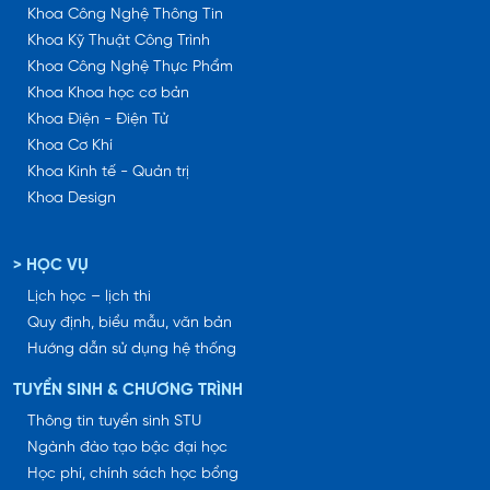
Khoa Công Nghệ Thông Tin
Khoa Kỹ Thuật Công Trình
Khoa Công Nghệ Thực Phẩm
Khoa Khoa học cơ bản
Khoa Điện - Điện Tử
Khoa Cơ Khí
Khoa Kinh tế - Quản trị
Khoa Design
> HỌC VỤ
Lịch học – lịch thi
Quy định, biểu mẫu, văn bản
Hướng dẫn sử dụng hệ thống
TUYỂN SINH & CHƯƠNG TRÌNH
Thông tin tuyển sinh STU
Ngành đào tạo bậc đại học
Học phí, chính sách học bổng