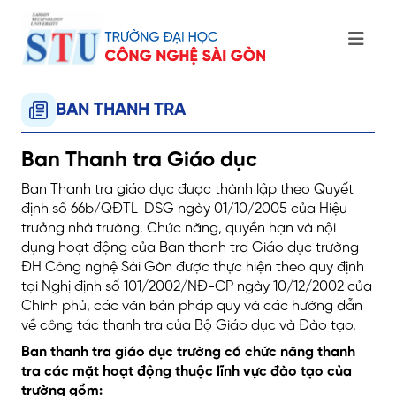
BAN THANH TRA
Ban Thanh tra Giáo dục
Ban Thanh tra giáo dục được thành lập theo Quyết
định số 66b/QĐTL-DSG ngày 01/10/2005 của Hiệu
trưởng nhà trường. Chức năng, quyền hạn và nội
dụng hoạt động của Ban thanh tra Giáo dục trường
ĐH Công nghệ Sài Gòn được thực hiện theo quy định
tại Nghị định số 101/2002/NĐ-CP ngày 10/12/2002 của
Chính phủ, các văn bản pháp quy và các hướng dẫn
về công tác thanh tra của Bộ Giáo dục và Đào tạo.
Ban thanh tra giáo dục trường có chức năng thanh
tra các mặt hoạt động thuộc lĩnh vực đào tạo của
trường gồm: