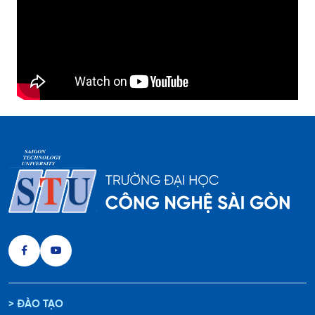
> ĐÀO TẠO