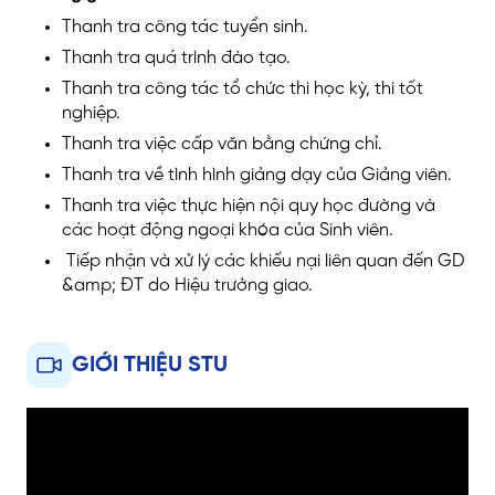
Thanh tra công tác tuyển sinh.
Thanh tra quá trình đào tạo.
Thanh tra công tác tổ chức thi học kỳ, thi tốt
nghiệp.
Thanh tra việc cấp văn bằng chứng chỉ.
Thanh tra về tình hình giảng dạy của Giảng viên.
Thanh tra việc thực hiện nội quy học đường và
các hoạt động ngoại khóa của Sinh viên.
Tiếp nhận và xử lý các khiếu nại liên quan đến GD
&amp; ĐT do Hiệu trưởng giao.
GIỚI THIỆU STU