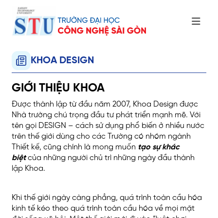
KHOA DESIGN
GIỚI THIỆU KHOA
Được thành lập từ đầu năm 2007, Khoa Design được
Nhà trường chú trọng đầu tư phát triển mạnh mẽ. Với
tên gọi DESIGN – cách sử dụng phổ biến ở nhiều nước
trên thế giới dùng cho các Trường có nhóm ngành
Thiết kế, cũng chính là mong muốn
tạo sự khác
biệt
của những người chủ trì những ngày đầu thành
lập Khoa.
Khi thế giới ngày càng phẳng, quá trình toàn cầu hóa
kinh tế kéo theo quá trình toàn cầu hóa về mọi mặt