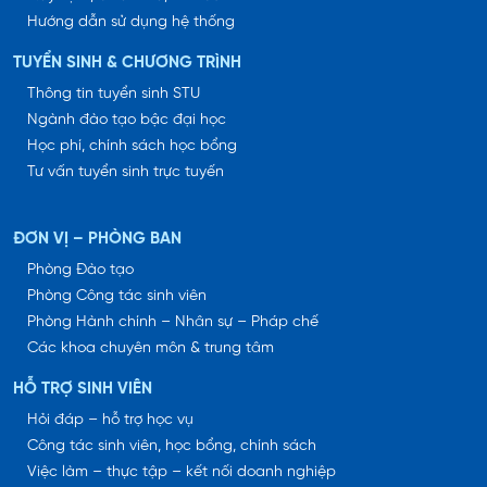
Hướng dẫn sử dụng hệ thống
TUYỂN SINH & CHƯƠNG TRÌNH
Thông tin tuyển sinh STU
Ngành đào tạo bậc đại học
Học phí, chính sách học bổng
Tư vấn tuyển sinh trực tuyến
ĐƠN VỊ – PHÒNG BAN
Phòng Đào tạo
Phòng Công tác sinh viên
Phòng Hành chính – Nhân sự – Pháp chế
Các khoa chuyên môn & trung tâm
HỖ TRỢ SINH VIÊN
Hỏi đáp – hỗ trợ học vụ
Công tác sinh viên, học bổng, chính sách
Việc làm – thực tập – kết nối doanh nghiệp