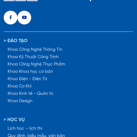
> ĐÀO TẠO
Khoa Công Nghệ Thông Tin
Khoa Kỹ Thuật Công Trình
Khoa Công Nghệ Thực Phẩm
Khoa Khoa học cơ bản
Khoa Điện - Điện Tử
Khoa Cơ Khí
Khoa Kinh tế - Quản trị
Khoa Design
> HỌC VỤ
Lịch học – lịch thi
Quy định, biểu mẫu, văn bản