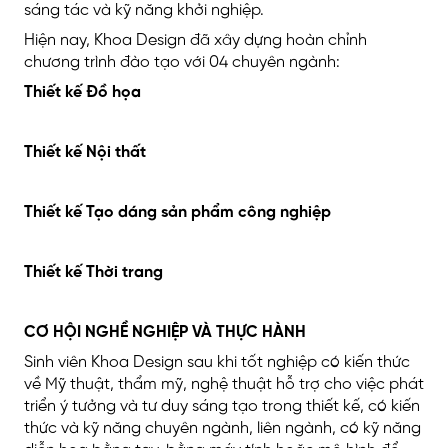
sáng tác và kỹ năng khởi nghiệp.
Hiện nay, Khoa Design đã xây dựng hoàn chỉnh
chương trình đào tạo với 04 chuyên ngành:
Thiết kế Đồ họa
Thiết kế Nội thất
Thiết kế Tạo dáng sản phẩm công nghiệp
Thiết kế Thời trang
CƠ HỘI NGHỀ NGHIỆP VÀ THỰC HÀNH
Sinh viên Khoa Design sau khi tốt nghiệp có kiến thức
về Mỹ thuật, thẩm mỹ, nghệ thuật hỗ trợ cho việc phát
triển ý tưởng và tư duy sáng tạo trong thiết kế, có kiến
thức và kỹ năng chuyên ngành, liên ngành, có kỹ năng