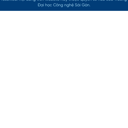
Đại học Công nghệ Sài Gòn.