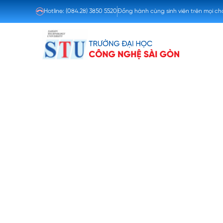
Hotline:
(084.28) 3850 5520
Đồng hành cùng sinh viên trên mọi c