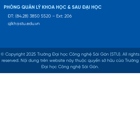
PHÒNG QUẢN LÝ KHOA HỌC & SAU ĐẠI HỌC
ĐT: (84.28) 3850 5520 – Ext: 206
qlkh@stu.edu.vn
© Copyright 2025 Trường Đại học Công nghệ Sài Gòn (STU).
All rights
reserved. Nội dung trên website này thuộc quyền sở hữu của Trường
Đại học Công nghệ Sài Gòn.