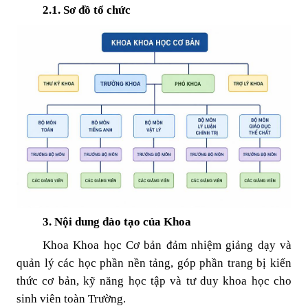
2.1. Sơ đồ tổ chức
3. Nội dung đào tạo của Khoa
Khoa Khoa học Cơ bản đảm nhiệm giảng dạy và
quản lý các học phần nền tảng, góp phần trang bị kiến
thức cơ bản, kỹ năng học tập và tư duy khoa học cho
sinh viên toàn Trường.