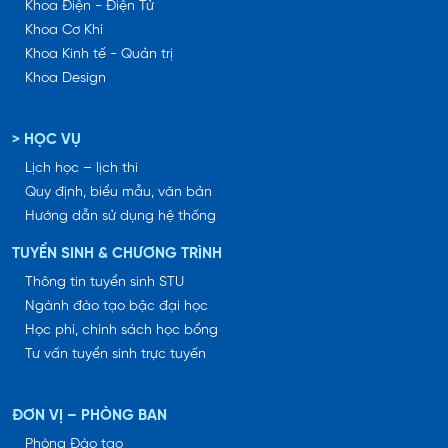
Khoa Điện - Điện Tử
Khoa Cơ Khí
Khoa Kinh tế - Quản trị
Khoa Design
> HỌC VỤ
Lịch học – lịch thi
Quy định, biểu mẫu, văn bản
Hướng dẫn sử dụng hệ thống
TUYỂN SINH & CHƯƠNG TRÌNH
Thông tin tuyển sinh STU
Ngành đào tạo bậc đại học
Học phí, chính sách học bổng
Tư vấn tuyển sinh trực tuyến
ĐƠN VỊ – PHÒNG BAN
Phòng Đào tạo