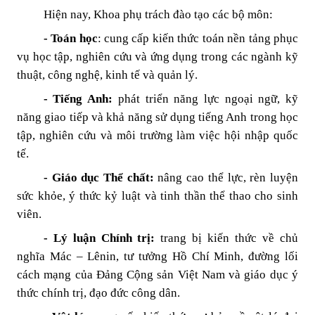
Hiện nay, Khoa phụ trách đào tạo các bộ môn:
- Toán học
: cung cấp kiến thức toán nền tảng phục
vụ học tập, nghiên cứu và ứng dụng trong các ngành kỹ
thuật, công nghệ, kinh tế và quản lý.
- Tiếng Anh:
phát triển năng lực ngoại ngữ, kỹ
năng giao tiếp và khả năng sử dụng tiếng Anh trong học
tập, nghiên cứu và môi trường làm việc hội nhập quốc
tế.
- Giáo dục Thể chất:
nâng cao thể lực, rèn luyện
sức khỏe, ý thức kỷ luật và tinh thần thể thao cho sinh
viên.
- Lý luận Chính trị:
trang bị kiến thức về chủ
nghĩa Mác – Lênin, tư tưởng Hồ Chí Minh, đường lối
cách mạng của Đảng Cộng sản Việt Nam và giáo dục ý
thức chính trị, đạo đức công dân.