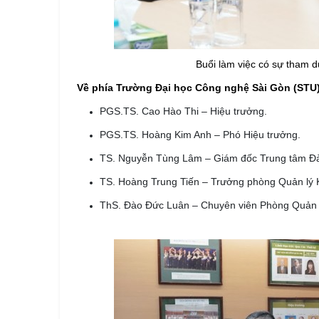
Buổi làm việc có sự tham d
Về phía Trường Đại học Công nghệ Sài Gòn (STU)
PGS.TS. Cao Hào Thi – Hiệu trưởng.
PGS.TS. Hoàng Kim Anh – Phó Hiệu trưởng.
TS. Nguyễn Tùng Lâm – Giám đốc Trung tâm Đà
TS. Hoàng Trung Tiến – Trưởng phòng Quản lý 
ThS. Đào Đức Luân – Chuyên viên Phòng Quản l