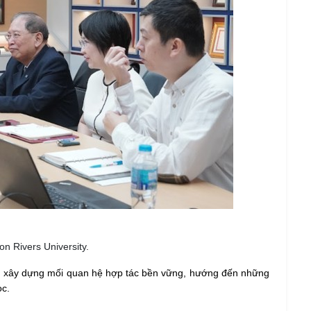
 Rivers University.
tâm xây dựng mối quan hệ hợp tác bền vững, hướng đến những
ọc.