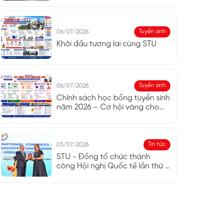
Tuyển sinh
06/07/2026
Khởi đầu tương lai cùng STU
Tuyển sinh
06/07/2026
Chính sách học bổng tuyển sinh
năm 2026 – Cơ hội vàng cho
Tân sinh viên
Tin tức
05/07/2026
STU - Đồng tổ chức thành
công Hội nghị Quốc tế lần thứ 2
về Kiến trúc, Kỹ thuật, Thiết kế
và Đô thị hóa Toàn cầu năm
2026