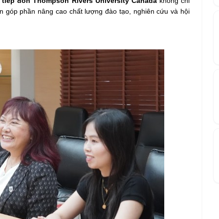
c
tiếp đón Thompson Rivers University Canada
không chỉ
òn góp phần nâng cao chất lượng đào tạo, nghiên cứu và hội