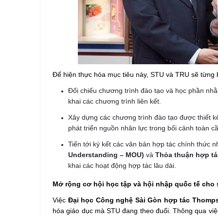
Để hiện thực hóa mục tiêu này, STU và TRU sẽ từng 
Đối chiếu chương trình đào tạo và học phần nhằm 
khai các chương trình liên kết.
Xây dựng các chương trình đào tạo được thiết 
phát triển nguồn nhân lực trong bối cảnh toàn c
Tiến tới ký kết các văn bản hợp tác chính thức 
Understanding – MOU)
và
Thỏa thuận hợp t
khai các hoạt động hợp tác lâu dài.
Mở rộng cơ hội học tập và hội nhập quốc tế cho 
Việc
Đại học Công nghệ Sài Gòn hợp tác Thompso
hóa giáo dục mà STU đang theo đuổi. Thông qua việc 