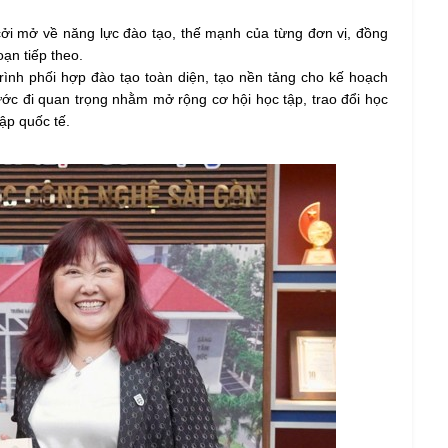
 cởi mở về năng lực đào tạo, thế mạnh của từng đơn vị, đồng
ạn tiếp theo.
rình phối hợp đào tạo toàn diện, tạo nền tảng cho kế hoạch
ớc đi quan trọng nhằm mở rộng cơ hội học tập, trao đổi học
ập quốc tế.