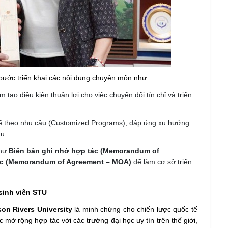
bước triển khai các nội dung chuyên môn như:
tạo điều kiện thuận lợi cho việc chuyển đổi tín chỉ và triển
kế theo nhu cầu (Customized Programs), đáp ứng xu hướng
ầu.
như
Biên bản ghi nhớ hợp tác (Memorandum of
ác (Memorandum of Agreement – MOA)
để làm cơ sở triển
sinh viên STU
n Rivers University
là minh chứng cho chiến lược quốc tế
mở rộng hợp tác với các trường đại học uy tín trên thế giới,