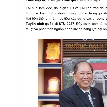
Thúc đẩy hợp tác giáo dục quốc tế toàn diện
Tại buổi làm việc, đại diện STU và TRU đã trao đổi
thời thảo luận những định hướng hợp tác trong giai đo
Hai bên thống nhất mục tiêu xây dựng các chương t
Tuyển sinh quốc tế STU 2027
. Đây được xem là bư
thuật và phát triển nguồn nhân lực có năng lực hội nh