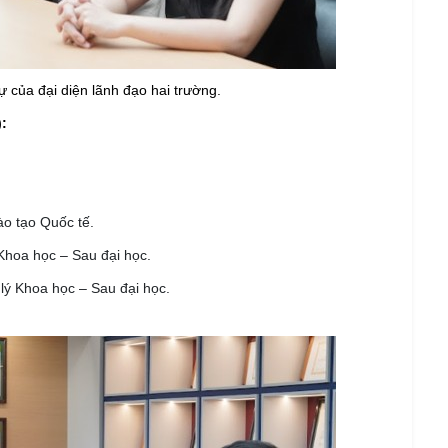
ự của đại diện lãnh đạo hai trường.
:
o tạo Quốc tế.
Khoa học – Sau đại học.
ý Khoa học – Sau đại học.