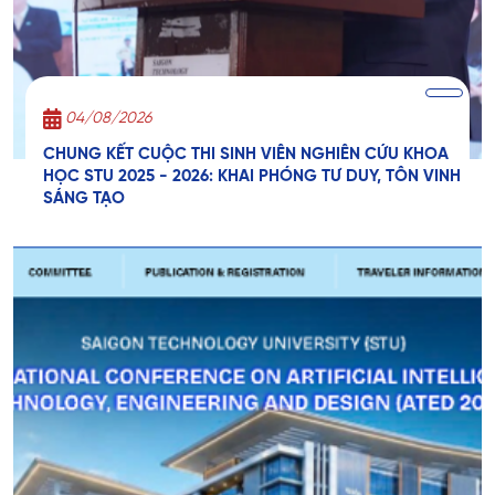
04/08/2026
CHUNG KẾT CUỘC THI SINH VIÊN NGHIÊN CỨU KHOA
HỌC STU 2025 - 2026: KHAI PHÓNG TƯ DUY, TÔN VINH
SÁNG TẠO