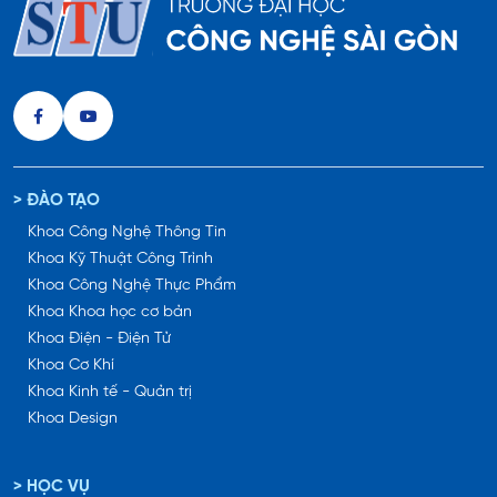
> ĐÀO TẠO
Khoa Công Nghệ Thông Tin
Khoa Kỹ Thuật Công Trình
Khoa Công Nghệ Thực Phẩm
Khoa Khoa học cơ bản
Khoa Điện - Điện Tử
Khoa Cơ Khí
Khoa Kinh tế - Quản trị
Khoa Design
> HỌC VỤ