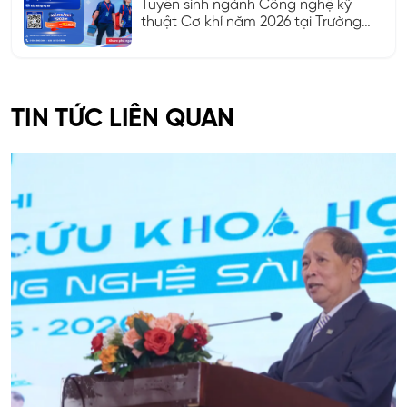
Tuyển sinh ngành Công nghệ kỹ
thuật Cơ khí năm 2026 tại Trường
Đại học Công nghệ Sài Gòn (STU)
TIN TỨC LIÊN QUAN