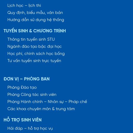
Lịch học – lịch thi
Quy định, biểu mẫu, văn bản
Hướng dẫn sử dụng hệ thống
TUYỂN SINH & CHƯƠNG TRÌNH
Thông tin tuyển sinh STU
Ngành đào tạo bậc đại học
Học phí, chính sách học bổng
Tư vấn tuyển sinh trực tuyến
ĐƠN VỊ – PHÒNG BAN
Phòng Đào tạo
Phòng Công tác sinh viên
Phòng Hành chính – Nhân sự – Pháp chế
Các khoa chuyên môn & trung tâm
HỖ TRỢ SINH VIÊN
Hỏi đáp – hỗ trợ học vụ