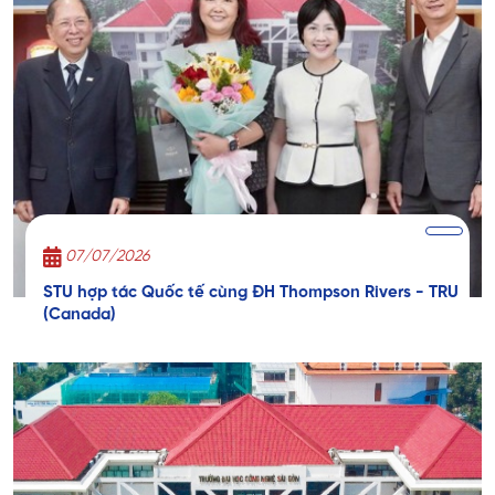
07/07/2026
STU hợp tác Quốc tế cùng ĐH Thompson Rivers - TRU
(Canada)