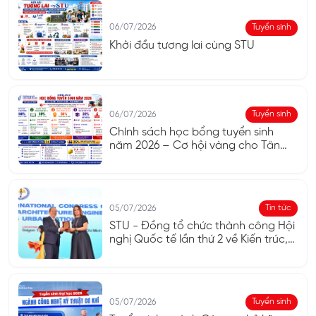
Tuyển sinh
06/07/2026
Khởi đầu tương lai cùng STU
Tuyển sinh
06/07/2026
Chính sách học bổng tuyển sinh
năm 2026 – Cơ hội vàng cho Tân
sinh viên
Tin tức
05/07/2026
STU - Đồng tổ chức thành công Hội
nghị Quốc tế lần thứ 2 về Kiến trúc,
Kỹ thuật, Thiết kế và Đô thị hóa
Toàn cầu năm 2026
Tuyển sinh
05/07/2026