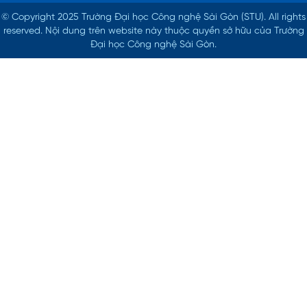
© Copyright 2025 Trường Đại học Công nghệ Sài Gòn (STU).
All rights
reserved. Nội dung trên website này thuộc quyền sở hữu của Trường
Đại học Công nghệ Sài Gòn.