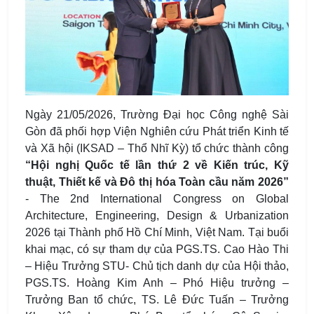
Ngày 21/05/2026, Trường Đại học Công nghệ Sài
Gòn đã phối hợp Viện Nghiên cứu Phát triển Kinh tế
và Xã hội (IKSAD – Thổ Nhĩ Kỳ) tổ chức thành công
“Hội nghị Quốc tế lần thứ 2 về Kiến trúc, Kỹ
thuật, Thiết kế và Đô thị hóa Toàn cầu năm 2026”
- The 2nd International Congress on Global
Architecture, Engineering, Design & Urbanization
2026 tại Thành phố Hồ Chí Minh, Việt Nam. Tại buổi
khai mạc, có sự tham dự của PGS.TS. Cao Hào Thi
– Hiệu Trưởng STU- Chủ tịch danh dự của Hội thảo,
PGS.TS. Hoàng Kim Anh – Phó Hiệu trưởng –
Trưởng Ban tổ chức, TS. Lê Đức Tuấn – Trưởng