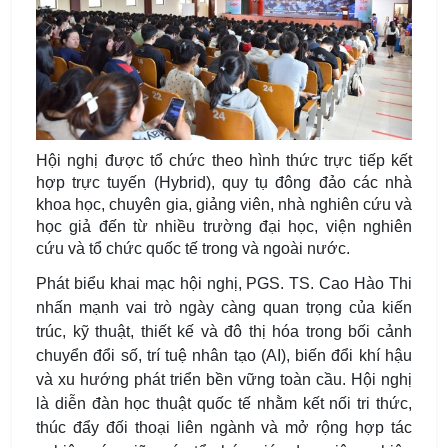
Hội nghị được tổ chức theo hình thức trực tiếp kết
hợp trực tuyến (Hybrid), quy tụ đông đảo các nhà
khoa học, chuyên gia, giảng viên, nhà nghiên cứu và
học giả đến từ nhiều trường đại học, viện nghiên
cứu và tổ chức quốc tế trong và ngoài nước.
Phát biểu khai mạc hội nghị, PGS. TS. Cao Hào Thi
nhấn mạnh vai trò ngày càng quan trọng của kiến
trúc, kỹ thuật, thiết kế và đô thị hóa trong bối cảnh
chuyển đổi số, trí tuệ nhân tạo (AI), biến đổi khí hậu
và xu hướng phát triển bền vững toàn cầu. Hội nghị
là diễn đàn học thuật quốc tế nhằm kết nối tri thức,
thúc đẩy đối thoại liên ngành và mở rộng hợp tác