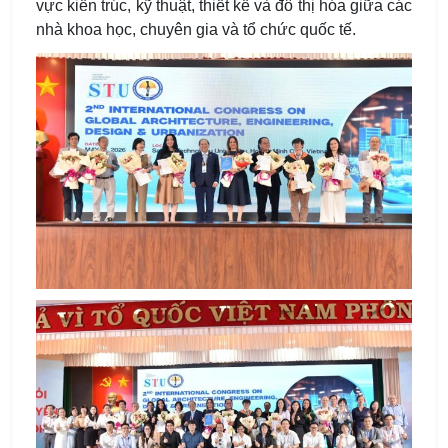
vực kiến trúc, kỹ thuật, thiết kế và đô thị hóa giữa các
nhà khoa học, chuyên gia và tổ chức quốc tế.