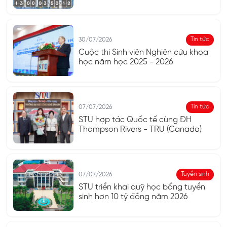
tế
Tin tức
30/07/2026
Cuộc thi Sinh viên Nghiên cứu khoa
học năm học 2025 - 2026
Tin tức
07/07/2026
STU hợp tác Quốc tế cùng ĐH
Thompson Rivers - TRU (Canada)
Tuyển sinh
07/07/2026
STU triển khai quỹ học bổng tuyển
sinh hơn 10 tỷ đồng năm 2026