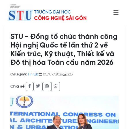
STU - Đồng tổ chức thành công
Hội nghị Quốc tế lần thứ 2 về
Kiến trúc, Kỹ thuật, Thiết kế và
Đô thị hóa Toàn cầu năm 2026
Category:
Tin tức
05/07/2026
223
Chia sẻ: