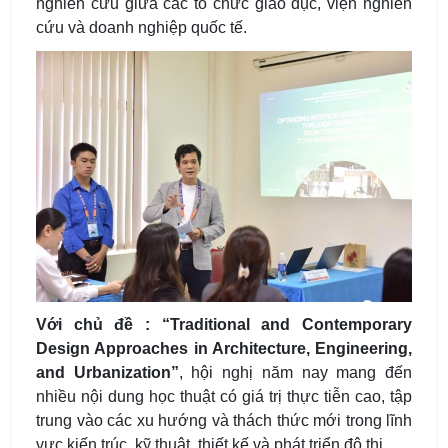
nghiên cứu giữa các tổ chức giáo dục, viện nghiên
cứu và doanh nghiệp quốc tế.
Với chủ đề : “Traditional and Contemporary
Design Approaches in Architecture, Engineering,
and Urbanization”
, hội nghị năm nay mang đến
nhiều nội dung học thuật có giá trị thực tiễn cao, tập
trung vào các xu hướng và thách thức mới trong lĩnh
vực kiến trúc, kỹ thuật, thiết kế và phát triển đô thị.