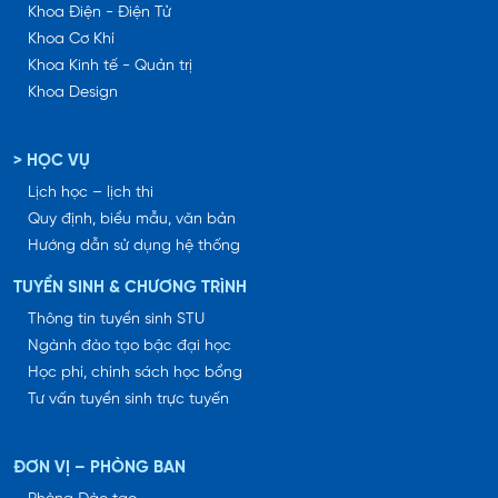
Khoa Điện - Điện Tử
Khoa Cơ Khí
Khoa Kinh tế - Quản trị
Khoa Design
> HỌC VỤ
Lịch học – lịch thi
Quy định, biểu mẫu, văn bản
Hướng dẫn sử dụng hệ thống
TUYỂN SINH & CHƯƠNG TRÌNH
Thông tin tuyển sinh STU
Ngành đào tạo bậc đại học
Học phí, chính sách học bổng
Tư vấn tuyển sinh trực tuyến
ĐƠN VỊ – PHÒNG BAN