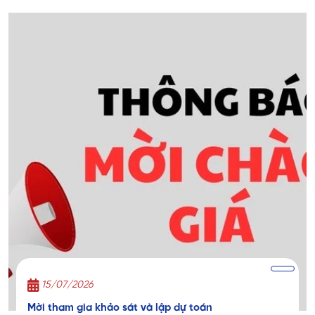
15/07/2026
Mời tham gia khảo sát và lập dự toán