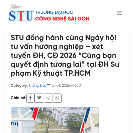
STU đồng hành cùng Ngày hội
tư vấn hướng nghiệp – xét
tuyển ĐH, CĐ 2026 “Cùng bạn
quyết định tương lai” tại ĐH Sư
phạm Kỹ thuật TP.HCM
Category:
Thông báo
16/01/2026
650
Chia sẻ: