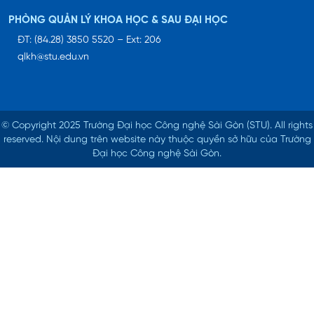
PHÒNG QUẢN LÝ KHOA HỌC & SAU ĐẠI HỌC
ĐT: (84.28) 3850 5520 – Ext: 206
qlkh@stu.edu.vn
© Copyright 2025 Trường Đại học Công nghệ Sài Gòn (STU).
All rights
reserved. Nội dung trên website này thuộc quyền sở hữu của Trường
Đại học Công nghệ Sài Gòn.