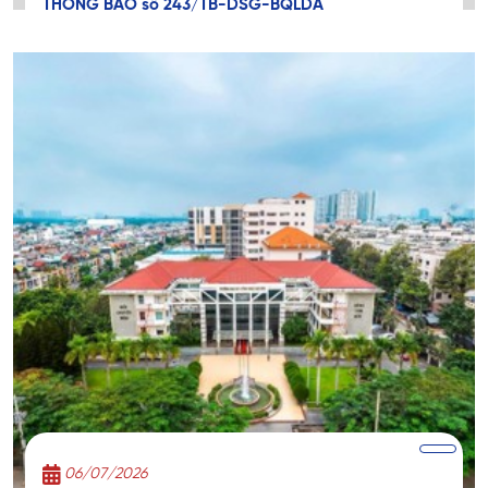
THÔNG BÁO số 243/TB-DSG-BQLDA
06/07/2026