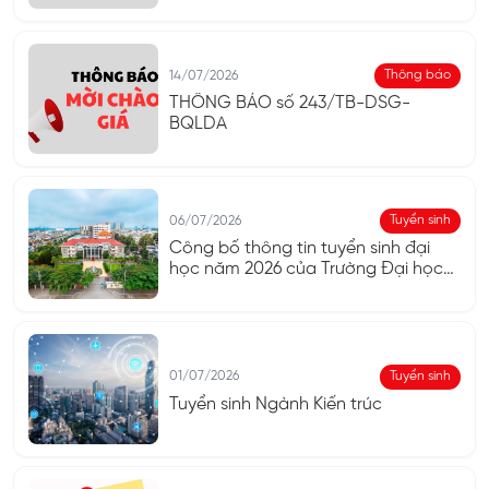
Thông báo
14/07/2026
THÔNG BÁO số 243/TB-DSG-
BQLDA
Tuyển sinh
06/07/2026
Công bố thông tin tuyển sinh đại
học năm 2026 của Trường Đại học
Công nghệ Sài Gòn
Tuyển sinh
01/07/2026
Tuyển sinh Ngành Kiến trúc