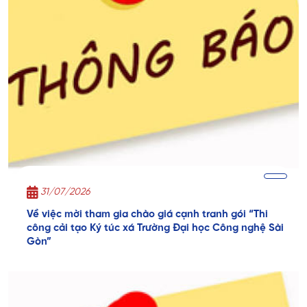
31/07/2026
Về việc mời tham gia chào giá cạnh tranh gói “Thi
công cải tạo Ký túc xá Trường Đại học Công nghệ Sài
Gòn”