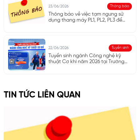
Thông báo
23/06/2026
Thông báo về việc tạm ngưng sử
dụng thang máy PL1, PL2, PL3 để
phục vụ kiểm định
Tuyển sinh
22/06/2026
Tuyển sinh ngành Công nghệ kỹ
thuật Cơ khí năm 2026 tại Trường
Đại học Công nghệ Sài Gòn (STU)
TIN TỨC LIÊN QUAN