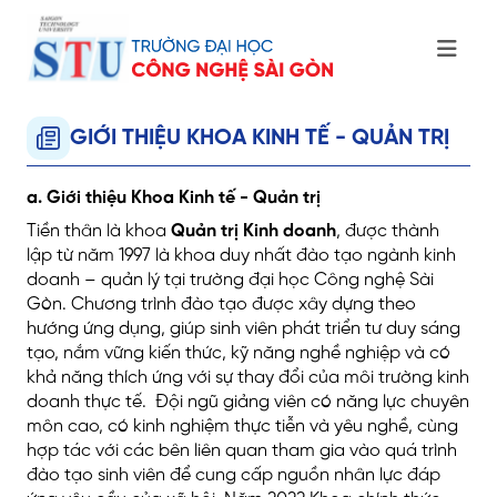
GIỚI THIỆU KHOA KINH TẾ - QUẢN TRỊ
a.
Giới thiệu Khoa Kinh tế - Quản trị
Tiền thân là khoa
Quản trị Kinh doanh
, được thành
lập từ năm 1997 là khoa duy nhất đào tạo ngành kinh
doanh – quản lý tại trường đại học Công nghệ Sài
Gòn. Chương trình đào tạo được xây dựng theo
hướng ứng dụng, giúp sinh viên phát triển tư duy sáng
tạo, nắm vững kiến thức, kỹ năng nghề nghiệp và có
khả năng thích ứng với sự thay đổi của môi trường kinh
doanh thực tế. Đội ngũ giảng viên có năng lực chuyên
môn cao, có kinh nghiệm thực tiễn và yêu nghề, cùng
hợp tác với các bên liên quan tham gia vào quá trình
đào tạo sinh viên để cung cấp nguồn nhân lực đáp