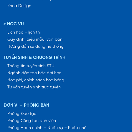
Khoa Design
> HỌC VỤ
Lịch học – lịch thi
Quy định, biểu mẫu, văn bản
Hướng dẫn sử dụng hệ thống
TUYỂN SINH & CHƯƠNG TRÌNH
Thông tin tuyển sinh STU
Ngành đào tạo bậc đại học
Học phí, chính sách học bổng
Tư vấn tuyển sinh trực tuyến
ĐƠN VỊ – PHÒNG BAN
Phòng Đào tạo
Phòng Công tác sinh viên
Phòng Hành chính – Nhân sự – Pháp chế