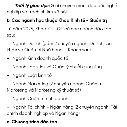
Triết lý giáo dục:
Giỏi chuyên môn, đạo đức nghề
nghiệp và trách nhiệm xã hội.
b. Các ngành học thuộc Khoa Kinh tế - Quản trị
Từ năm 2025, Khoa KT - QT có các ngành đào tạo
sau:
- Ngành Du lịch (gồm 2 chuyên ngành: Du lịch sức
khỏe và Quản trị Nhà hàng – Khách sạn)
- Ngành Kinh doanh quốc tế
- Ngành Logistics và Quản lý chuỗi cung ứng
- Ngành Luật kinh tế
- Ngành Marketing (2 chuyên ngành: Quản trị
Marketing và Marketing kỹ thuật số)
- Ngành Quản trị kinh doanh
- Ngành Tài chính - Ngân hàng (2 chuyên ngành: Tài
chính doanh nghiệp và Ngân hàng)
c. Chương trình đào tạo